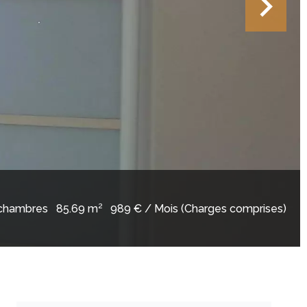
chambres
85.69 m²
989 € / Mois (Charges comprises)