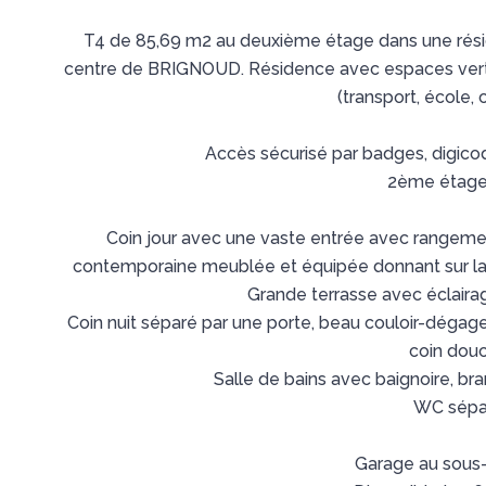
T4 de 85,69 m2 au deuxième étage dans une rés
centre de BRIGNOUD. Résidence avec espaces verts
(transport, école
Accès sécurisé par badges, digicod
2ème étage 
Coin jour avec une vaste entrée avec rangement
contemporaine meublée et équipée donnant sur la t
Grande terrasse avec éclairag
Coin nuit séparé par une porte, beau couloir-déga
coin douc
Salle de bains avec baignoire, br
WC sépa
Garage au sous-s