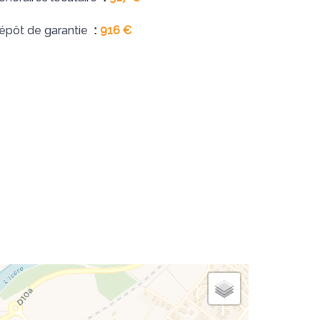
épôt de garantie
916 €