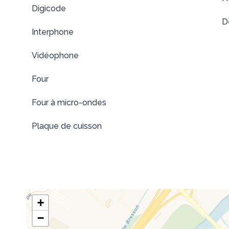
Digicode
D
Interphone
Vidéophone
Four
Four à micro-ondes
Plaque de cuisson
+
−