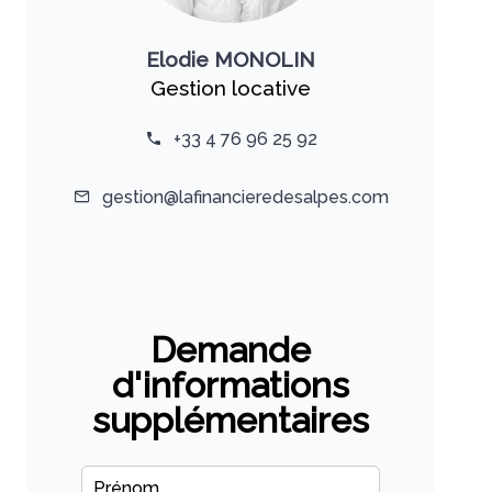
Elodie MONOLIN
Gestion locative
+33 4 76 96 25 92
gestion@lafinancieredesalpes.com
Demande
d'informations
supplémentaires