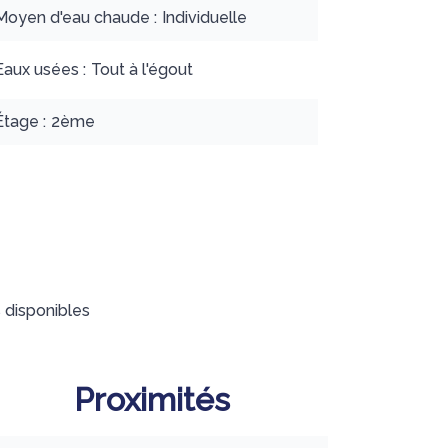
Moyen d'eau chaude
Individuelle
Eaux usées
Tout à l'égout
Étage
2ème
 disponibles
Proximités