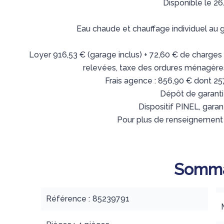
Disponible le 
Eau chaude et chauffage individuel au 
Loyer 916,53 € (garage inclus) + 72,60 € de charges
relevées, taxe des ordures ménagèr
Frais agence : 856,90 € dont 257
Dépôt de garanti
Dispositif PINEL, garan
Pour plus de renseignement 
Somma
Référence
85239791