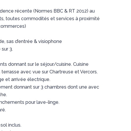
idence récente (Normes BBC & RT 2012) au
, toutes commodités et services à proximité
, commerces)
e, sas d’entrée & visiophone
sur 3.
s donnant sur le séjour/cuisine. Cuisine
errasse avec vue sur Chartreuse et Vercors.
e et arrivée électrique.
gement donnant sur 3 chambres dont une avec
he.
anchements pour lave-linge.
ré.
ol inclus.