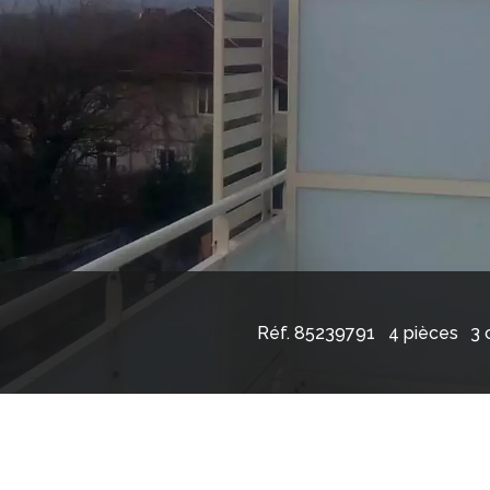
Réf. 85239791
4 pièces
3 