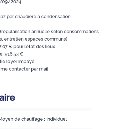
26/09/2024
gaz par chaudière à condensation.
 (régularisation annuelle selon consommations
es, entretien espaces communs)
,07 € pour l’état des lieux
e: 916,53 €
tie loyer impayé.
me contacter par mail
ire
Moyen de chauffage
Individuel