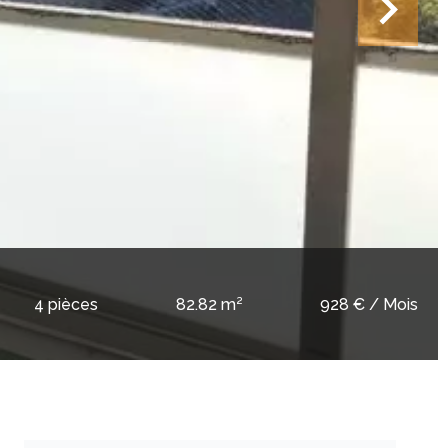
4 pièces
82.82 m²
928 € / Mois