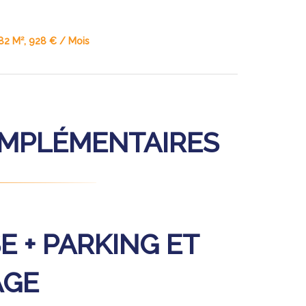
82 M², 928 € / Mois
OMPLÉMENTAIRES
E + PARKING ET
AGE