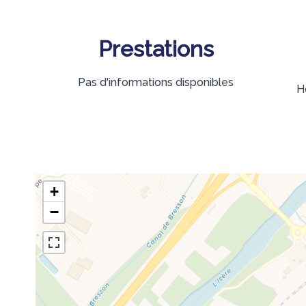
Prestations
Pas d'informations disponibles
H
+
−