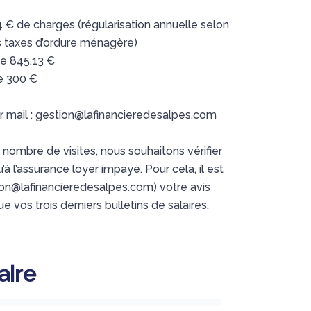
4 € de charges (régularisation annuelle selon
 taxes d’ordure ménagère)
e 845,13 €
e 300 €
 mail : gestion@lafinancieredesalpes.com
e nombre de visites, nous souhaitons vérifier
qu’à l’assurance loyer impayé. Pour cela, il est
ion@lafinancieredesalpes.com) votre avis
e vos trois derniers bulletins de salaires.
ire