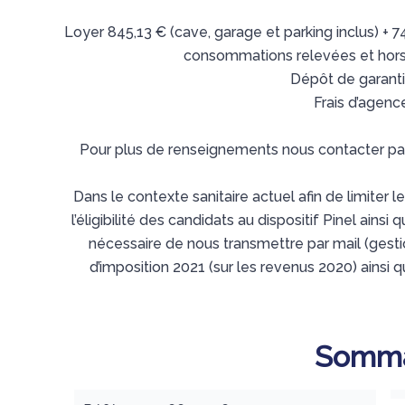
Loyer 845,13 € (cave, garage et parking inclus) + 7
consommations relevées et hors
Dépôt de garanti
Frais d’agenc
Pour plus de renseignements nous contacter par
Dans le contexte sanitaire actuel afin de limiter l
l’éligibilité des candidats au dispositif Pinel ainsi 
nécessaire de nous transmettre par mail (gest
d’imposition 2021 (sur les revenus 2020) ainsi qu
Somma