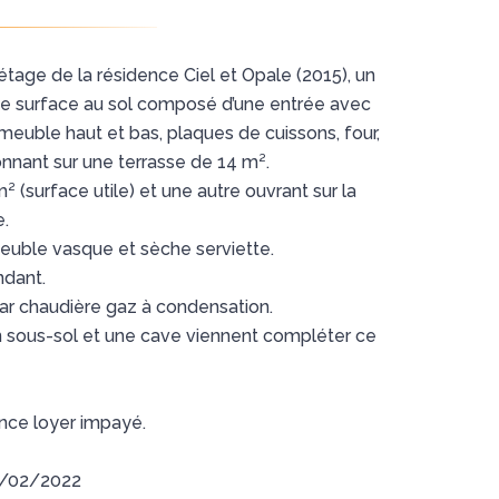
étage de la résidence Ciel et Opale (2015), un
de surface au sol composé d’une entrée avec
(meuble haut et bas, plaques de cuissons, four,
nnant sur une terrasse de 14 m².
 (surface utile) et une autre ouvrant sur la
e.
meuble vasque et sèche serviette.
dant.
ar chaudière gaz à condensation.
en sous-sol et une cave viennent compléter ce
ance loyer impayé.
25/02/2022