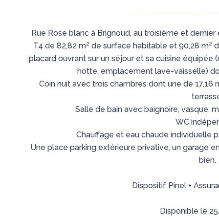
Rue Rose blanc à Brignoud, au troisième et dernier 
T4 de 82,82 m² de surface habitable et 90,28 m² 
placard ouvrant sur un séjour et sa cuisine équipée 
hotte, emplacement lave-vaisselle) do
Coin nuit avec trois chambres dont une de 17,16 m²
terrass
Salle de bain avec baignoire, vasque, 
WC indépen
Chauffage et eau chaude individuelle p
Une place parking extérieure privative, un garage 
bien.
Dispositif Pinel + Assur
Disponible le 