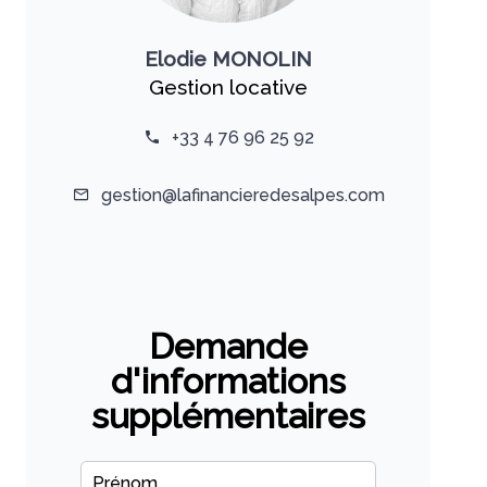
Elodie MONOLIN
Gestion locative
+33 4 76 96 25 92
gestion@lafinancieredesalpes.com
Demande
d'informations
supplémentaires