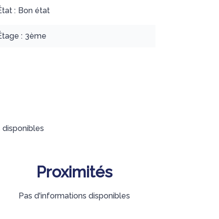
État
Bon état
Étage
3ème
 disponibles
Proximités
Pas d'informations disponibles