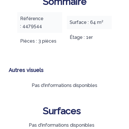
Sommaire
Référence
Surface
64 m²
4479544
Étage
1er
Pièces
3 pièces
Autres visuels
Pas d'informations disponibles
Surfaces
Pas d'informations disponibles