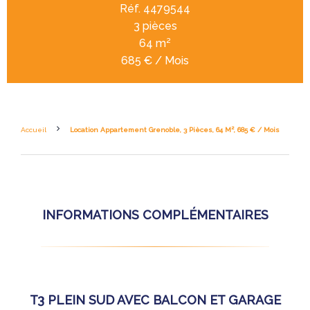
Réf. 4479544
3 pièces
64 m²
685 € / Mois
Accueil
Location Appartement Grenoble, 3 Pièces, 64 M², 685 € / Mois
INFORMATIONS COMPLÉMENTAIRES
T3 PLEIN SUD AVEC BALCON ET GARAGE