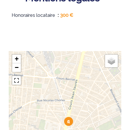
Honoraires locataire
300 €
+
−