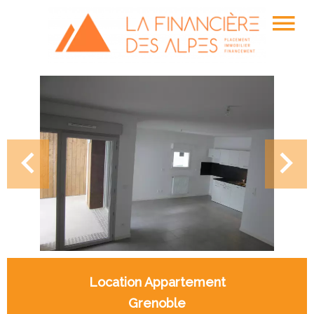
Location Appartement
Grenoble