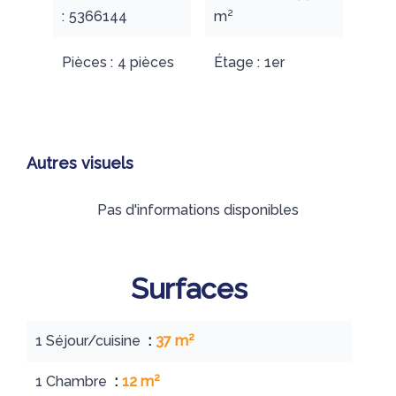
5366144
m²
Pièces
4 pièces
Étage
1er
Autres visuels
Pas d'informations disponibles
Surfaces
1 Séjour/cuisine
37 m²
1 Chambre
12 m²