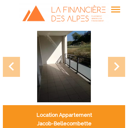
Location Appartement
Jacob-Bellecombette