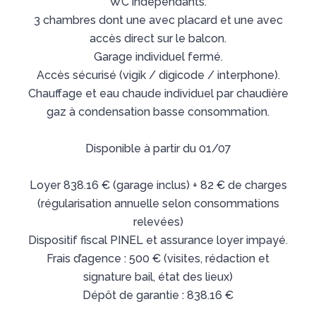
WC indépendants.
3 chambres dont une avec placard et une avec
accès direct sur le balcon.
Garage individuel fermé.
Accès sécurisé (vigik / digicode / interphone).
Chauffage et eau chaude individuel par chaudière
gaz à condensation basse consommation.
Disponible à partir du 01/07
Loyer 838.16 € (garage inclus) + 82 € de charges
(régularisation annuelle selon consommations
relevées)
Dispositif fiscal PINEL et assurance loyer impayé.
Frais d’agence : 500 € (visites, rédaction et
signature bail, état des lieux)
Dépôt de garantie : 838.16 €