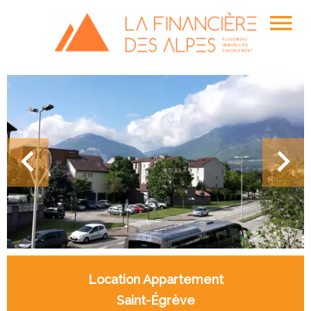
Location Appartement
Saint-Égrève