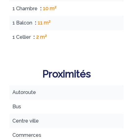
1 Chambre
10 m²
1 Balcon
11 m²
1 Cellier
2 m²
Proximités
Autoroute
Bus
Centre ville
Commerces