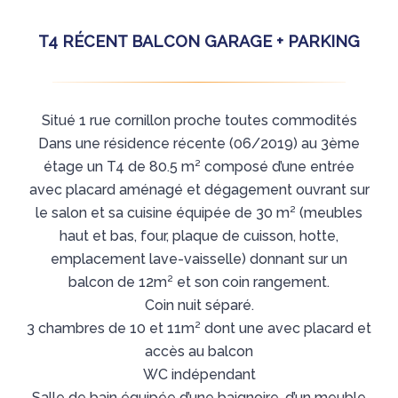
T4 RÉCENT BALCON GARAGE + PARKING
Situé 1 rue cornillon proche toutes commodités
Dans une résidence récente (06/2019) au 3ème
étage un T4 de 80.5 m² composé d’une entrée
avec placard aménagé et dégagement ouvrant sur
le salon et sa cuisine équipée de 30 m² (meubles
haut et bas, four, plaque de cuisson, hotte,
emplacement lave-vaisselle) donnant sur un
balcon de 12m² et son coin rangement.
Coin nuit séparé.
3 chambres de 10 et 11m² dont une avec placard et
accès au balcon
WC indépendant
Salle de bain équipée d’une baignoire, d’un meuble