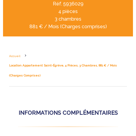
Réf. 5936029
4 pièces
3 chambres
881 € / Mois (Charges comprises)
Accueil
Location Appartement Saint-Égrève, 4 Pièces, 3 Chambres, 881 € / Mois
(Charges Comprises)
INFORMATIONS COMPLÉMENTAIRES