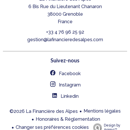
6 Bis Rue du Lieutenant Chanaron
38000
Grenoble
France
+33 4 76 96 25 92
gestion@lafinancieredesalpes.com
Suivez-nous
Facebook
Instagram
Linkedin
Mentions légales
©2026 La Financière des Alpes
Honoraires & Réglementation
Design by
Changer ses préférences cookies
Apimo™