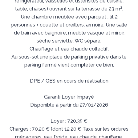
réfrigérateur, vaisselles et ustensiles de cuisine,
table, chaises) ouvrant sur la terrasse de 23 m².
Une chambre meublée avec parquet : lit 2
personnes + couette et oreillers, armoire. Une salle
de bain avec baignoire, meuble vasque et miroir,
sèche serviette. WC séparé.
Chauffage et eau chaude collectif.
Au sous-sol une place de parking privative dans le
parking fermé vient compléter ce bien.
DPE / GES en cours de réalisation
Garanti Loyer Impayé
Disponible à partir du 27/01/2026
Loyer : 720.35 €
Charges : 70.20 € (dont 12.20 € Taxe sur les ordures
ménagères, eau froide, eau chaude, chauffage,