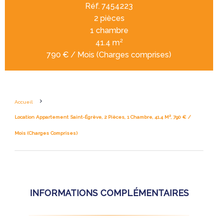
Réf. 7454223
2 pièces
1 chambre
41.4 m²
790 € / Mois (Charges comprises)
Accueil
Location Appartement Saint-Égrève, 2 Pièces, 1 Chambre, 41.4 M², 790 € /
Mois (Charges Comprises)
INFORMATIONS COMPLÉMENTAIRES