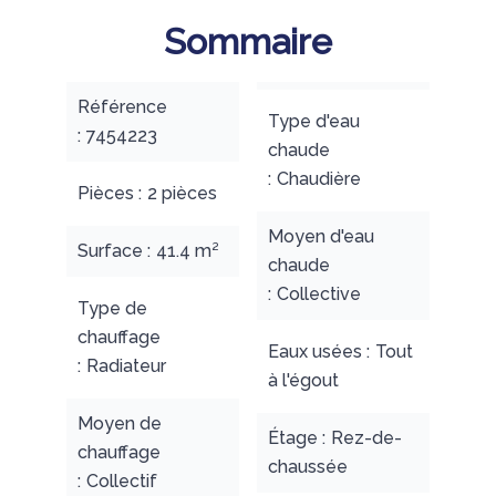
Sommaire
Référence
Type d'eau
7454223
chaude
Chaudière
Pièces
2 pièces
Moyen d'eau
Surface
41.4 m²
chaude
Collective
Type de
chauffage
Eaux usées
Tout
Radiateur
à l'égout
Moyen de
Étage
Rez-de-
chauffage
chaussée
Collectif