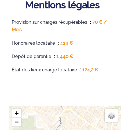
Mentions légales
Provision sur charges récupérables
70 € /
Mois
Honoraires locataire
414 €
Dépôt de garantie
1 440 €
État des lieux charge locataire
124,2 €
+
−