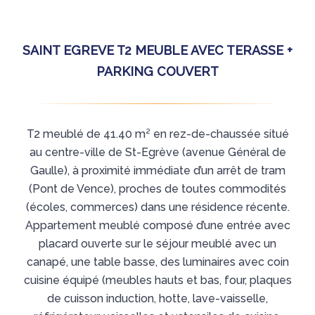
SAINT EGREVE T2 MEUBLE AVEC TERASSE +
PARKING COUVERT
T2 meublé de 41.40 m² en rez-de-chaussée situé
au centre-ville de St-Egrève (avenue Général de
Gaulle), à proximité immédiate d’un arrêt de tram
(Pont de Vence), proches de toutes commodités
(écoles, commerces) dans une résidence récente.
Appartement meublé composé d’une entrée avec
placard ouverte sur le séjour meublé avec un
canapé, une table basse, des luminaires avec coin
cuisine équipé (meubles hauts et bas, four, plaques
de cuisson induction, hotte, lave-vaisselle,