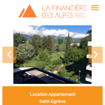
Location Appartement
Saint-Égrève