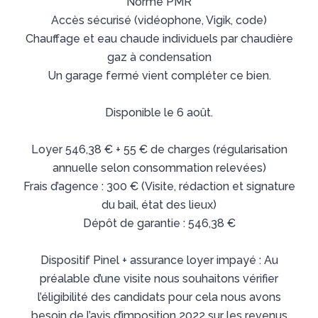
Norme PMR
Accès sécurisé (vidéophone, Vigik, code)
Chauffage et eau chaude individuels par chaudière
gaz à condensation
Un garage fermé vient compléter ce bien.
Disponible le 6 août.
Loyer 546,38 € + 55 € de charges (régularisation
annuelle selon consommation relevées)
Frais d’agence : 300 € (Visite, rédaction et signature
du bail, état des lieux)
Dépôt de garantie : 546,38 €
Dispositif Pinel + assurance loyer impayé : Au
préalable d’une visite nous souhaitons vérifier
l’éligibilité des candidats pour cela nous avons
besoin de l’avis d’imposition 2022 sur les revenus