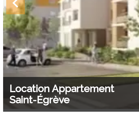
Location Appartement
Saint-Égrève