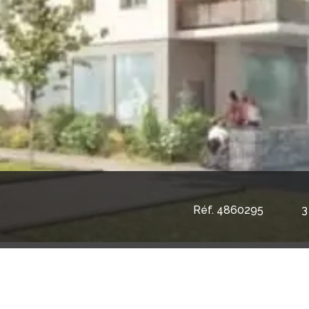
Réf. 4860295
3