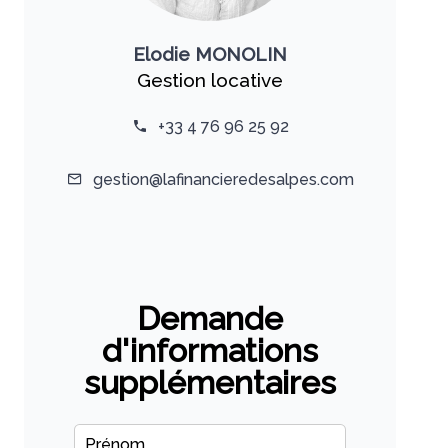
Elodie MONOLIN
Gestion locative
+33 4 76 96 25 92
gestion@lafinancieredesalpes.com
Demande
d'informations
supplémentaires