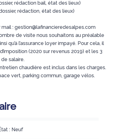
sier, rédaction bail, état des lieux)
dossier, rédaction, état des lieux)
 mail : gestion@lafinancieredesalpes.com
 nombre de visite nous souhaitons au préalable
ainsi qu’à l’assurance loyer impayé. Pour cela, il
d’imposition (2020 sur revenus 2019) et les 3
 de salaire.
ntretien chaudière est inclus dans les charges.
ace vert, parking commun, garage vélos.
ire
État
Neuf