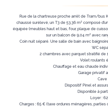
Rue de la chartreuse proche arrêt de Tram/bus 
chaussé surélevé, un T3 de 53,36 m² composé d’une
équipée (meubles haut et bas, four, plaque de cuisso
sur un balcon de 9,04 m² avec ra
Coin nuit séparé. Une salle de bain avec baignoir
WC sépa
2 chambres avec parquet stratifié de
Volet roulants 
Chauffage et eau chaude indiv
Garage privatif 
Cave
Dispositif Pinel et assu
Disponible à part
Loyer : 6
Charges : 65 € (taxe ordures ménagères, parti