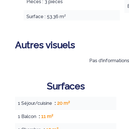
Pièces
3 pièces
Surface
53.36 m²
Autres visuels
Pas d'informations
Surfaces
1 Séjour/cuisine
20 m²
1 Balcon
11 m²