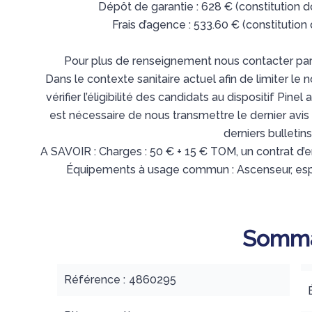
Dépôt de garantie : 628 € (constitution dos
Frais d’agence : 533.60 € (constitution 
Pour plus de renseignement nous contacter par
Dans le contexte sanitaire actuel afin de limiter le
vérifier l’éligibilité des candidats au dispositif Pinel 
est nécessaire de nous transmettre le dernier avis 
derniers bulletins
A SAVOIR : Charges : 50 € + 15 € TOM, un contrat d’e
Équipements à usage commun : Ascenseur, esp
Somma
Référence
4860295