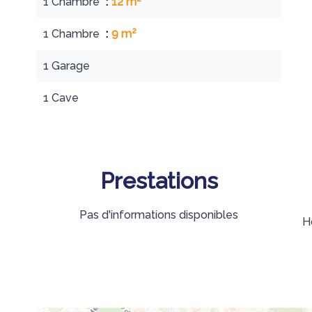
1 Chambre
12 m²
1 Chambre
9 m²
1 Garage
1 Cave
Prestations
Pas d'informations disponibles
H