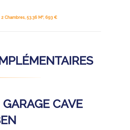
 2 Chambres, 53.36 M², 693 €
OMPLÉMENTAIRES
 GARAGE CAVE
BEN