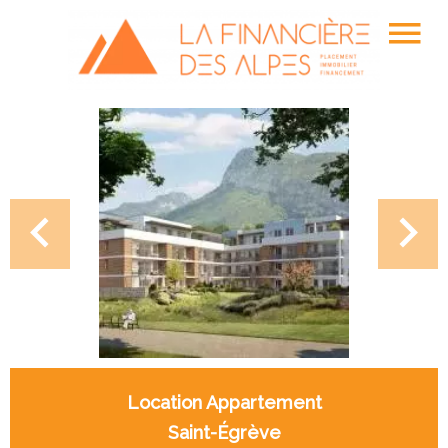
Location Appartement
Saint-Égrève