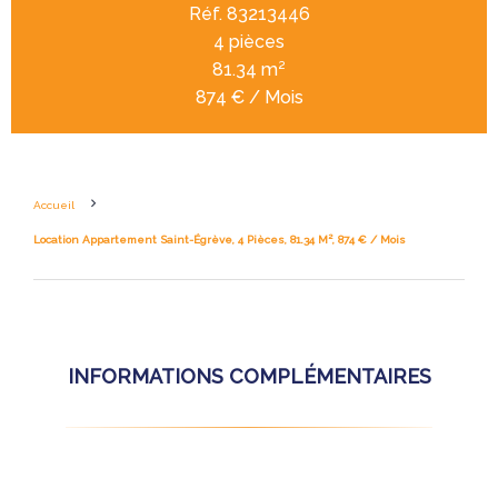
Réf. 83213446
4 pièces
81.34 m²
874 € / Mois
Accueil
Location Appartement Saint-Égrève, 4 Pièces, 81.34 M², 874 € / Mois
INFORMATIONS COMPLÉMENTAIRES