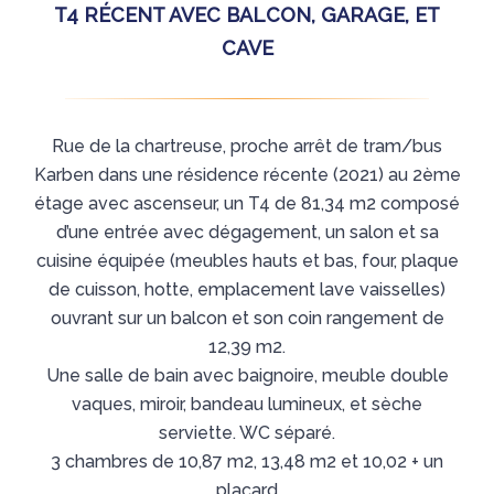
T4 RÉCENT AVEC BALCON, GARAGE, ET
CAVE
Rue de la chartreuse, proche arrêt de tram/bus
Karben dans une résidence récente (2021) au 2ème
étage avec ascenseur, un T4 de 81,34 m2 composé
d’une entrée avec dégagement, un salon et sa
cuisine équipée (meubles hauts et bas, four, plaque
de cuisson, hotte, emplacement lave vaisselles)
ouvrant sur un balcon et son coin rangement de
12,39 m2.
Une salle de bain avec baignoire, meuble double
vaques, miroir, bandeau lumineux, et sèche
serviette. WC séparé.
3 chambres de 10,87 m2, 13,48 m2 et 10,02 + un
placard