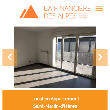
Location Appartement
Saint-Martin-d'Hères