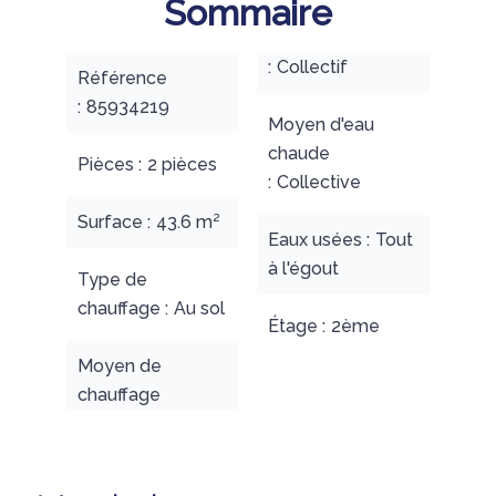
Sommaire
Collectif
Référence
85934219
Moyen d'eau
chaude
Pièces
2 pièces
Collective
Surface
43.6 m²
Eaux usées
Tout
à l'égout
Type de
chauffage
Au sol
Étage
2ème
Moyen de
chauffage