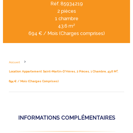
Réf. 85934219
2 pièces
1 chambre
43.6 m²
694 € / Mois (Charges comprises)
Accueil
Location Appartement Saint-Martin-D'Hères, 2 Pièces, 1 Chambre, 43.6 M²,
694 € / Mois (Charges Comprises)
INFORMATIONS COMPLÉMENTAIRES