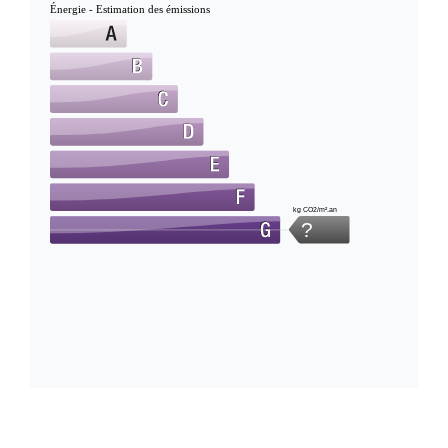
Énergie - Estimation des émissions
kg CO2/m².an
?