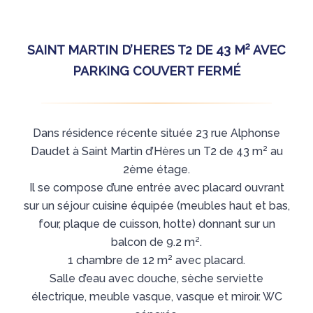
SAINT MARTIN D’HERES T2 DE 43 M² AVEC
PARKING COUVERT FERMÉ
Dans résidence récente située 23 rue Alphonse
Daudet à Saint Martin d’Hères un T2 de 43 m² au
2ème étage.
Il se compose d’une entrée avec placard ouvrant
sur un séjour cuisine équipée (meubles haut et bas,
four, plaque de cuisson, hotte) donnant sur un
balcon de 9.2 m².
1 chambre de 12 m² avec placard.
Salle d’eau avec douche, sèche serviette
électrique, meuble vasque, vasque et miroir. WC