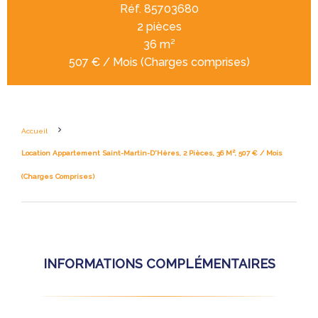
Réf. 85703680
2 pièces
36 m²
507 € / Mois (Charges comprises)
Accueil
Location Appartement Saint-Martin-D'Hères, 2 Pièces, 36 M², 507 € / Mois
(Charges Comprises)
INFORMATIONS COMPLÉMENTAIRES