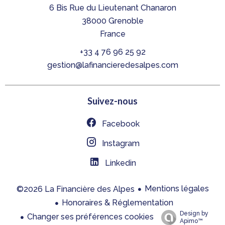
6 Bis Rue du Lieutenant Chanaron
38000
Grenoble
France
+33 4 76 96 25 92
gestion@lafinancieredesalpes.com
Suivez-nous
Facebook
Instagram
Linkedin
Mentions légales
©2026 La Financière des Alpes
Honoraires & Réglementation
Design by
Changer ses préférences cookies
Apimo™