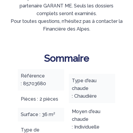
partenaire GARANT ME. Seuls les dossiers
complets seront examinés.
Pour toutes questions, n'hésitez pas à contacter la
Financière des Alpes.
Sommaire
Référence
Type d'eau
85703680
chaude
Chaudière
Pièces
2 pièces
Moyen d'eau
Surface
36 m²
chaude
Individuelle
Type de