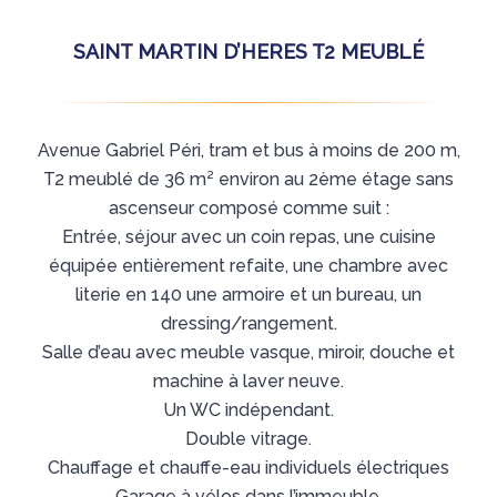
SAINT MARTIN D’HERES T2 MEUBLÉ
Avenue Gabriel Péri, tram et bus à moins de 200 m,
T2 meublé de 36 m² environ au 2ème étage sans
ascenseur composé comme suit :
Entrée, séjour avec un coin repas, une cuisine
équipée entièrement refaite, une chambre avec
literie en 140 une armoire et un bureau, un
dressing/rangement.
Salle d’eau avec meuble vasque, miroir, douche et
machine à laver neuve.
Un WC indépendant.
Double vitrage.
Chauffage et chauffe-eau individuels électriques
Garage à vélos dans l’immeuble.