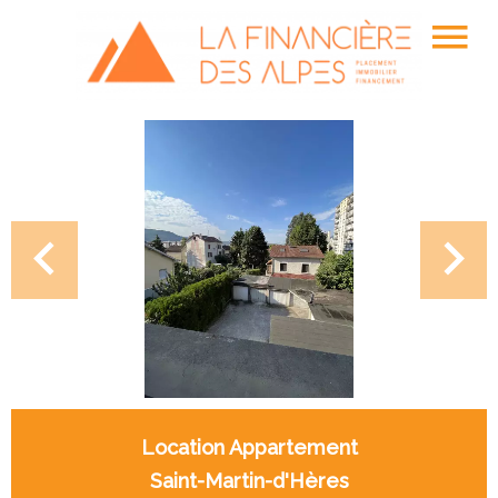
Location Appartement
Saint-Martin-d'Hères