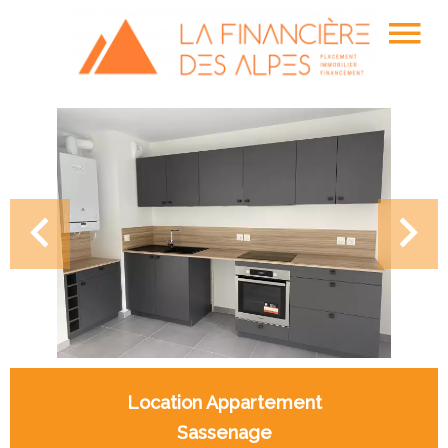
Location Appartement
Sassenage