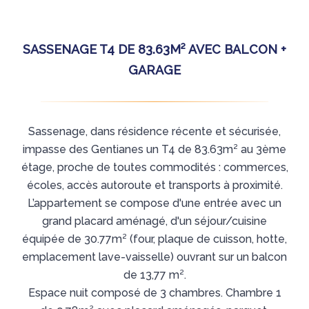
SASSENAGE T4 DE 83.63M² AVEC BALCON +
GARAGE
Sassenage, dans résidence récente et sécurisée,
impasse des Gentianes un T4 de 83.63m² au 3ème
étage, proche de toutes commodités : commerces,
écoles, accès autoroute et transports à proximité.
L’appartement se compose d'une entrée avec un
grand placard aménagé, d'un séjour/cuisine
équipée de 30.77m² (four, plaque de cuisson, hotte,
emplacement lave-vaisselle) ouvrant sur un balcon
de 13,77 m².
Espace nuit composé de 3 chambres. Chambre 1