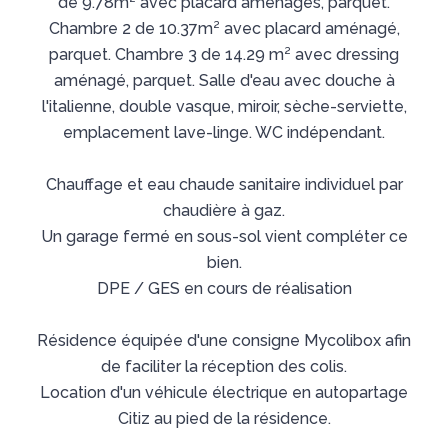
de 9.78m² avec placard aménagés, parquet.
Chambre 2 de 10.37m² avec placard aménagé,
parquet. Chambre 3 de 14.29 m² avec dressing
aménagé, parquet. Salle d'eau avec douche à
l'italienne, double vasque, miroir, sèche-serviette,
emplacement lave-linge. WC indépendant.
Chauffage et eau chaude sanitaire individuel par
chaudière à gaz.
Un garage fermé en sous-sol vient compléter ce
bien.
DPE / GES en cours de réalisation
Résidence équipée d'une consigne Mycolibox afin
de faciliter la réception des colis.
Location d'un véhicule électrique en autopartage
Citiz au pied de la résidence.