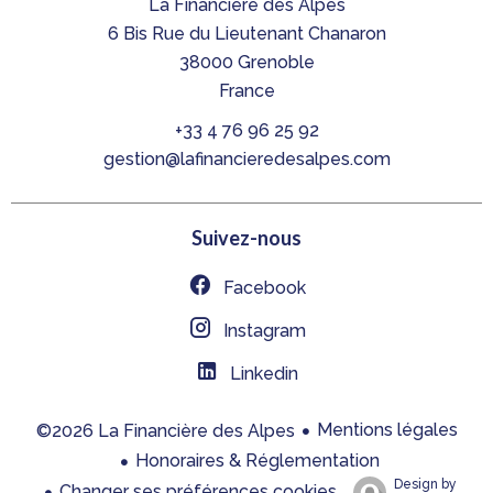
La Financière des Alpes
6 Bis Rue du Lieutenant Chanaron
38000
Grenoble
France
+33 4 76 96 25 92
gestion@lafinancieredesalpes.com
Suivez-nous
Facebook
Instagram
Linkedin
Mentions légales
©2026 La Financière des Alpes
Honoraires & Réglementation
Design by
Changer ses préférences cookies