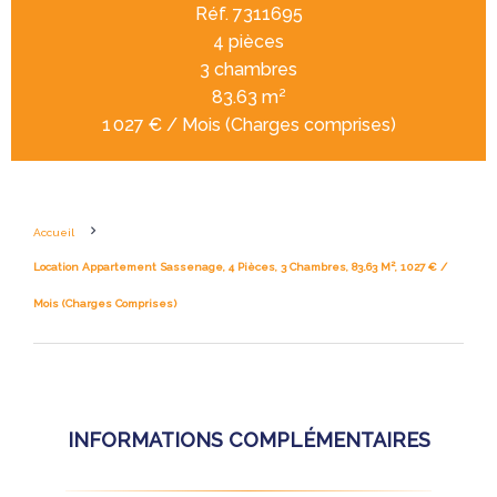
Réf. 7311695
4 pièces
3 chambres
83.63 m²
1 027 € / Mois (Charges comprises)
Accueil
Location Appartement Sassenage, 4 Pièces, 3 Chambres, 83.63 M², 1 027 € /
Mois (Charges Comprises)
INFORMATIONS COMPLÉMENTAIRES