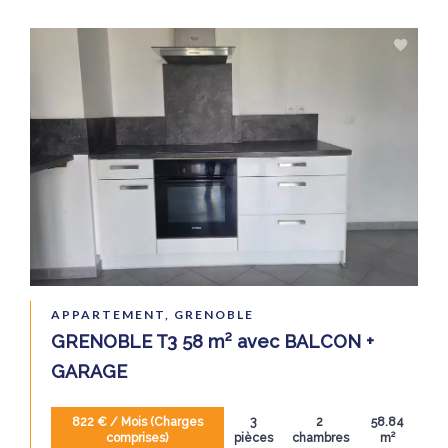
APPARTEMENT, GRENOBLE
GRENOBLE T3 58 m² avec BALCON +
GARAGE
822 € / Mois (Charges
3
2
58.84
comprises)
pièces
chambres
m²