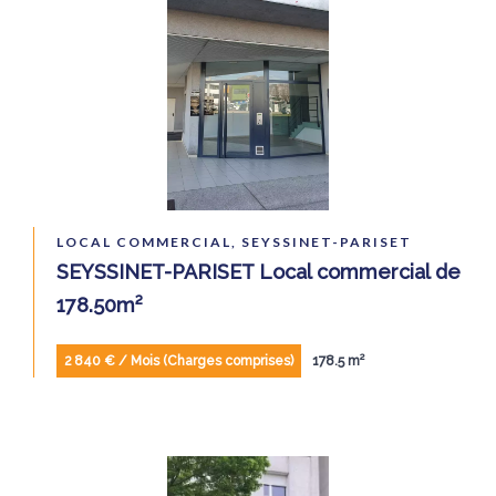
LOCAL COMMERCIAL, SEYSSINET-PARISET
SEYSSINET-PARISET Local commercial de
178.50m²
2 840 € / Mois (Charges comprises)
178.5 m²