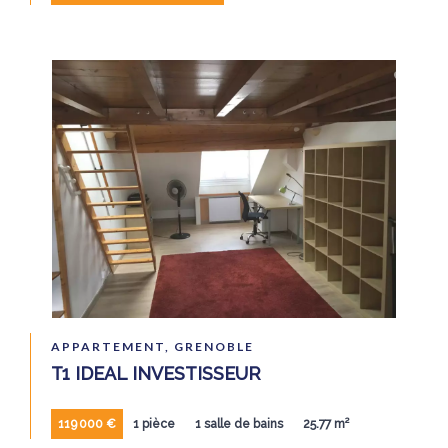
APPARTEMENT, GRENOBLE
T1 IDEAL INVESTISSEUR
119 000 €
1 pièce
1 salle de bains
25.77 m²