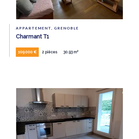
APPARTEMENT, GRENOBLE
Charmant T1
109 000 €
2 pièces
30.93 m²