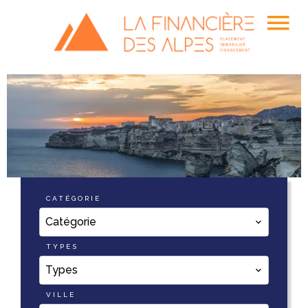
CATÉGORIE
Catégorie
TYPES
Types
VILLE