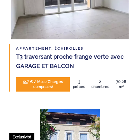
APPARTEMENT, ÉCHIROLLES
T3 traversant proche frange verte avec
GARAGE ET BALCON
957 € / Mois (Charges
3
2
70.28
comprises)
pièces
chambres
m²
Exclusivité