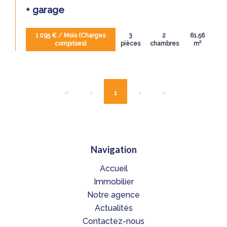
+ garage
1 095 € / Mois (Charges
3
2
61.56
comprises)
pièces
chambres
m²
1
Navigation
Accueil
Immobilier
Notre agence
Actualités
Contactez-nous