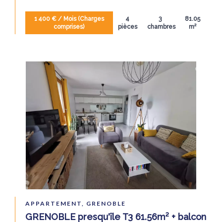
1 400 € / Mois (Charges
4
3
81.05
comprises)
pièces
chambres
m²
APPARTEMENT, GRENOBLE
GRENOBLE presqu'île T3 61.56m² + balcon